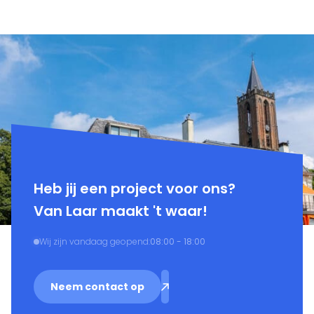
Heb jij een project voor ons?
Van Laar maakt 't waar!
Wij zijn vandaag geopend:
08:00 - 18:00
Neem contact op