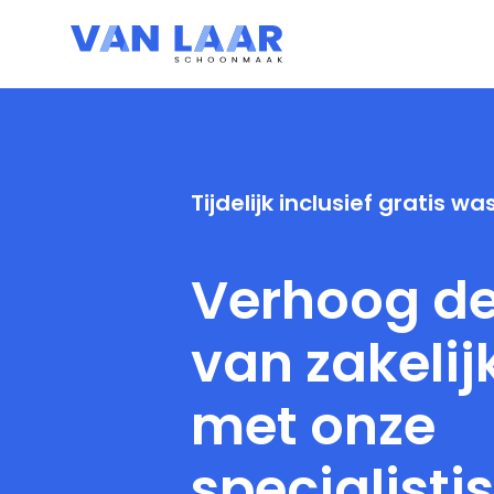
Ga naar de inhoud
Tijdelijk inclusief gratis 
Verhoog d
van zakeli
met onze
specialisti