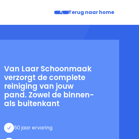
Terug naar home
Van Laar Schoonmaak
verzorgt de complete
reiniging van jouw
pand. Zowel de binnen-
als buitenkant
50 jaar ervaring