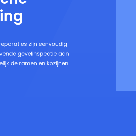
ging
reparaties zijn eenvoudig
jvende gevelinspectie aan
elijk de ramen en kozijnen