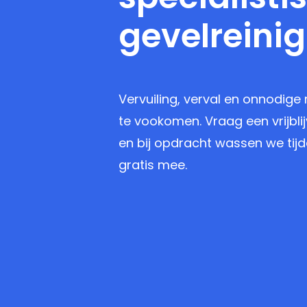
gevelreini
Vervuiling, verval en onnodige 
te vookomen. Vraag een vrijbli
en bij opdracht wassen we tijd
gratis mee.